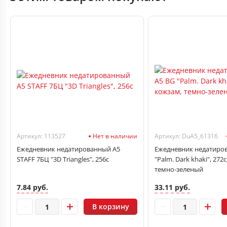
Артикул: 113527
Нет в наличии
Артикул: DuA5_61316
Ежедневник недатированный А5
Ежедневник недатиро
STAFF 7БЦ "3D Triangles", 256с
"Palm. Dark khaki", 272
темно-зеленый
7.84 руб.
33.11 руб.
В корзину