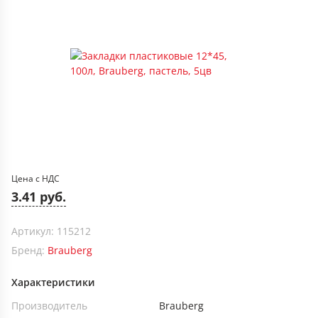
Цена с НДС
3.41 руб.
Артикул: 115212
Бренд:
Brauberg
Характеристики
Производитель
Brauberg