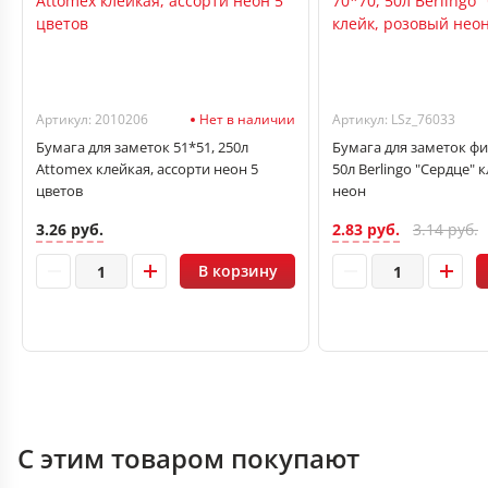
Артикул: 2010206
Нет в наличии
Артикул: LSz_76033
Бумага для заметок 51*51, 250л
Бумага для заметок фи
Attomex клейкая, ассорти неон 5
50л Berlingo "Сердце" 
цветов
неон
3.26 руб.
2.83 руб.
3.14 руб.
В корзину
С этим товаром покупают