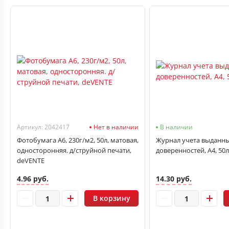
Артикул: 2042417
Нет в наличии
В наличии
Фотобумага А6, 230г/м2, 50л, матовая,
Журнал учета выданн
односторонняя. д/струйной печати,
доверенностей, А4, 50л
deVENTE
4.96 руб.
14.30 руб.
В корзину