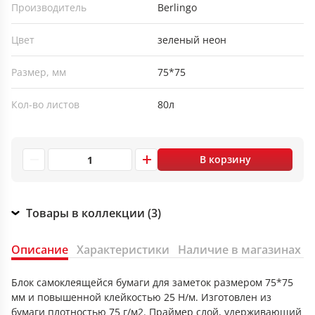
Производитель
Berlingo
Цвет
зеленый неон
Размер, мм
75*75
Кол-во листов
80л
В корзину
Товары в коллекции (3)
Описание
Характеристики
Наличие в магазинах
Блок самоклеящейся бумаги для заметок размером 75*75
мм и повышенной клейкостью 25 Н/м. Изготовлен из
бумаги плотностью 75 г/м2. Праймер слой, удерживающий