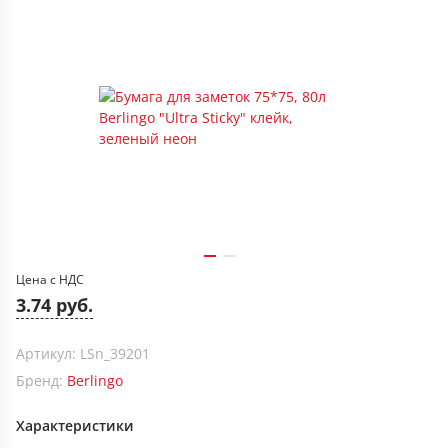
Цена с НДС
3.74 руб.
Артикул: LSn_39201
Бренд:
Berlingo
Характеристики