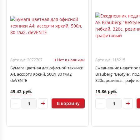
Артикул: 2072707
Нет в наличии
Артикул: 116215
Бумага цветная для офисной техники
Ежедневник недатиро
А4, ассорти яркий, 500л, 80 г/м2,
Brauberg "BeStyle", под
deVENTE
320с, резинка, графит
49.42 руб.
19.86 руб.
В корзину