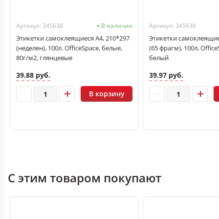
Артикул: 345638
В наличии
Артикул: 345636
Этикетки самоклеящиеся А4, 210*297
Этикетки самоклеящиес
(неделен), 100л. OfficeSpace, белые,
(65 фрагм), 100л, Office
80г/м2, глянцевые
белый
39.88 руб.
39.97 руб.
В корзину
С этим товаром покупают