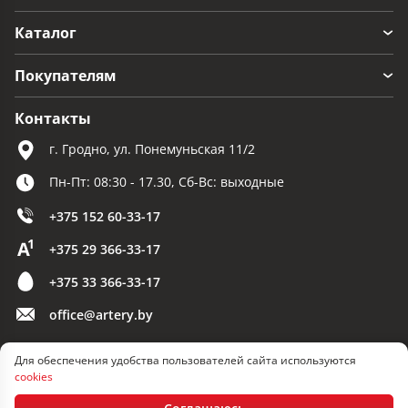
Каталог
Покупателям
Контакты
г. Гродно, ул. Понемуньская 11/2
Пн-Пт: 08:30 - 17.30, Сб-Вс: выходные
+375 152 60-33-17
+375 29 366-33-17
+375 33 366-33-17
office@artery.by
Для обеспечения удобства пользователей сайта используются
© 2026 ООО «Артерия»
cookies
Разработка сайта — SLAM