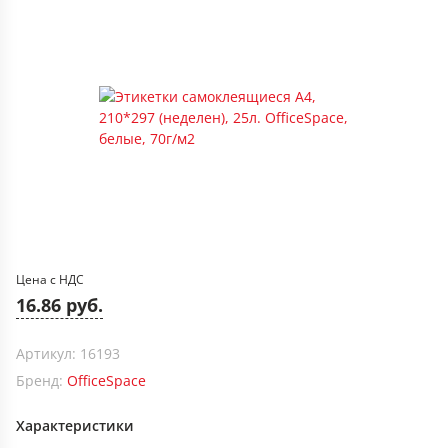
Цена с НДС
16.86 руб.
Артикул: 16193
Бренд:
OfficeSpace
Характеристики