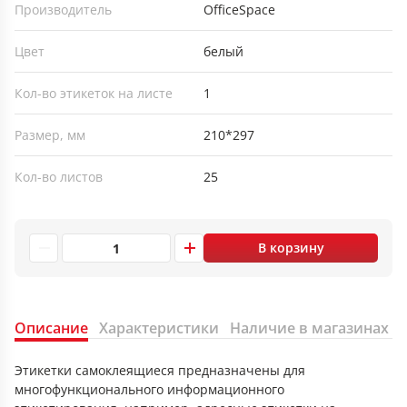
Производитель
OfficeSpace
Цвет
белый
Кол-во этикеток на листе
1
Размер, мм
210*297
Кол-во листов
25
В корзину
Описание
Характеристики
Наличие в магазинах
Этикетки самоклеящиеся предназначены для
многофункционального информационного