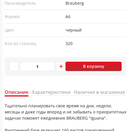
Производитель
Brauberg
Формат
А6
Цвет
черный
Кол-во страниц
320
В корзину
Описание
Характеристики
Наличие в магазинах
Тщательно планировать свое время на дни, недели,
месяцы и даже годы вперед и не забывать о приоритетных
задачах поможет ежедневник BRAUBERG "Iguana".
Внутренний блок включает 160 листов тонированной