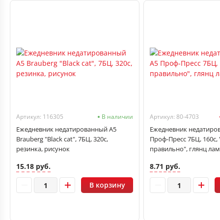
Артикул: 116305
В наличии
Артикул: 80-4703
Ежедневник недатированный А5
Ежедневник недатиро
Brauberg "Black cat", 7БЦ, 320с,
Проф-Пресс 7БЦ, 160с, 
резинка, рисунок
правильно", глянц лам
15.18 руб.
8.71 руб.
В корзину