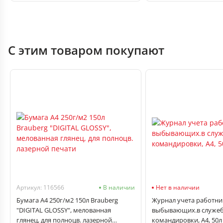
С этим товаром покупают
Артикул: 116566
В наличии
Нет в наличии
Бумага А4 250г/м2 150л Brauberg
Журнал учета работни
"DIGITAL GLOSSY", мелованная
выбывающих.в служе
глянец, для полноцв. лазерной
командировки, А4, 50л