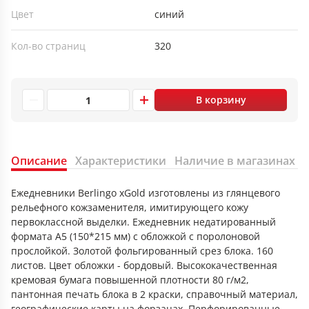
Цвет
синий
Кол-во страниц
320
В корзину
Описание
Характеристики
Наличие в магазинах
Ежедневники Berlingo xGold изготовлены из глянцевого
рельефного кожзаменителя, имитирующего кожу
первоклассной выделки. Ежедневник недатированный
формата A5 (150*215 мм) с обложкой с поролоновой
прослойкой. Золотой фольгированный срез блока. 160
листов. Цвет обложки - бордовый. Высококачественная
кремовая бумага повышенной плотности 80 г/м2,
пантонная печать блока в 2 краски, справочный материал,
географические карты на форзацах. Перфорированные