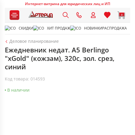
Интернет-витрина для юридических лиц и ИП
0
СКИДКИ
ХИТ ПРОДАЖ
НОВИНКИ
РАСПРОДАЖА
Деловое планирование
Ежедневник недат. А5 Berlingo
"xGold" (кожзам), 320с, зол. срез,
синий
Код товара: 014593
В наличии