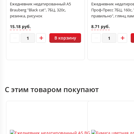
Ежедневник недатированный А5
Ежедневник недатиро
Brauberg "Black cat", 7БЦ, 320с,
Проф-Пресс 7БЦ, 160с, 
резинка, рисунок
правильно", глянц лам
15.18 руб.
8.71 руб.
В корзину
С этим товаром покупают