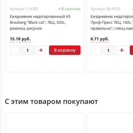
Артикул: 116305
В наличии
Артикул: 80-4703
Ежедневник недатированный А5
Ежедневник недатиро
Brauberg "Black cat", 7БЦ, 320с,
Проф-Пресс 7БЦ, 160с, 
резинка, рисунок
правильно", глянц лам
15.18 руб.
8.71 руб.
В корзину
С этим товаром покупают