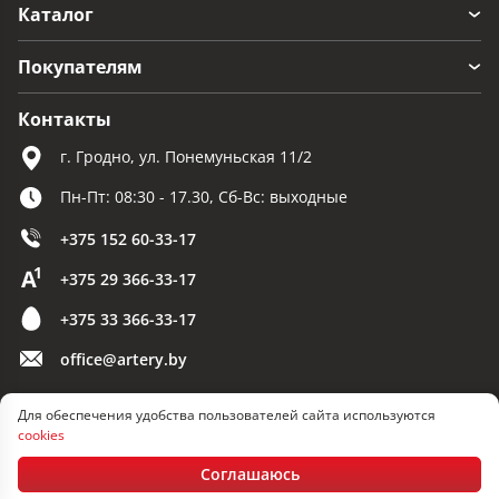
Каталог
Покупателям
Контакты
г. Гродно, ул. Понемуньская 11/2
Пн-Пт: 08:30 - 17.30, Сб-Вс: выходные
+375 152 60-33-17
+375 29 366-33-17
+375 33 366-33-17
office@artery.by
Для обеспечения удобства пользователей сайта используются
© 2026 ООО «Артерия»
cookies
Разработка сайта — SLAM
Соглашаюсь