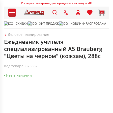
Интернет-витрина для юридических лиц и ИП
0
СКИДКИ
ХИТ ПРОДАЖ
НОВИНКИ
РАСПРОДАЖА
Деловое планирование
Ежедневник учителя
специализированный А5 Brauberg
"Цветы на черном" (кожзам), 288с
Код товара: 023837
Нет в наличии