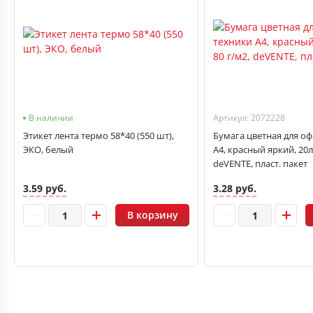
В наличии
Артикул: 2072228
Этикет лента термо 58*40 (550 шт),
Бумага цветная для о
ЭКО, белый
А4, красный яркий, 20л,
deVENTE, пласт. пакет
3.59 руб.
3.28 руб.
В корзину