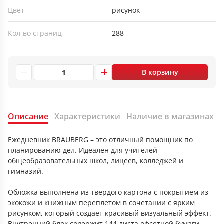
Цвет
рисунок
Кол-во страниц
288
В корзину
Описание
Характеристики
Наличие в магазинах
Ежедневник BRAUBERG – это отличный помощник по
планированию дел. Идеален для учителей
общеобразовательных школ, лицеев, колледжей и
гимназий.
Обложка выполнена из твердого картона с покрытием из
экокожи и книжным переплетом в сочетании с ярким
рисунком, который создает красивый визуальный эффект.
Внутренний блок содержит 144 листа офсетной бумаги