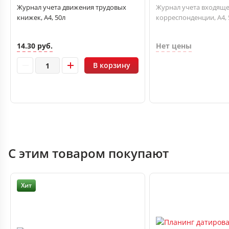
Журнал учета движения трудовых
Журнал учета входящ
книжек, А4, 50л
корреспонденции, А4, 
14.30 руб.
Нет цены
В корзину
С этим товаром покупают
Хит