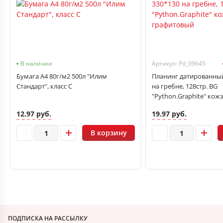
В наличии
Артикул: Pd_09645
Бумага А4 80г/м2 500л "Илим
Планинг датированный
Стандарт", класс С
на гребне, 128стр. BG
"Python.Graphite" кож
графитовый
12.97 руб.
19.97 руб.
В корзину
ПОДПИСКА НА РАССЫЛКУ