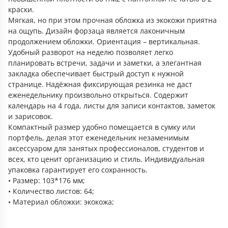
краски.
Мягкая, но при этом прочная обложка из экокожи приятна
на ощупь. Дизайн форзаца является лаконичным
продолжением обложки. Ориентация – вертикальная.
Удобный разворот на неделю позволяет легко
планировать встречи, задачи и заметки, а элегантная
закладка обеспечивает быстрый доступ к нужной
странице. Надёжная фиксирующая резинка не даст
еженедельнику произвольно открыться. Содержит
календарь на 4 года, листы для записи контактов, заметок
и зарисовок.
Компактный размер удобно помещается в сумку или
портфель, делая этот еженедельник незаменимым
аксессуаром для занятых профессионалов, студентов и
всех, кто ценит организацию и стиль. Индивидуальная
упаковка гарантирует его сохранность.
• Размер: 103*176 мм;
• Количество листов: 64;
• Материал обложки: экокожа;