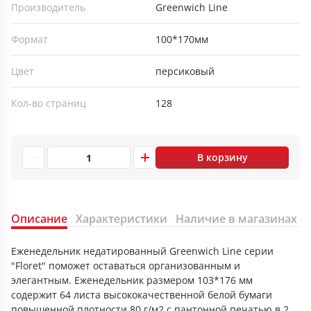
Производитель
Greenwich Line
Формат
100*170мм
Цвет
персиковый
Кол-во страниц
128
В корзину
Описание
Характеристики
Наличие в магазинах
Еженедельник недатированный Greenwich Line серии
"Floret" поможет оставаться организованным и
элегантным. Еженедельник размером 103*176 мм
содержит 64 листа высококачественной белой бумаги
повышенной плотности 80 г/м2 с пантонной печатью в 2