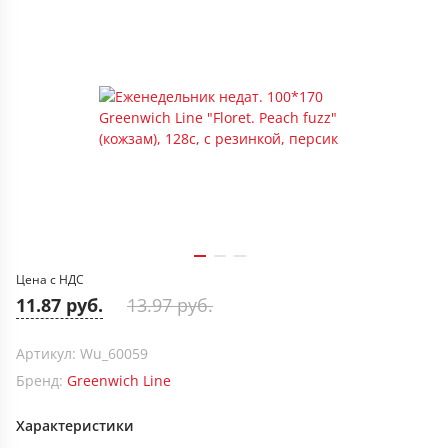
Цена с НДС
11.87 руб.
13.97 руб.
Артикул: Wu_60059
Бренд:
Greenwich Line
Характеристики