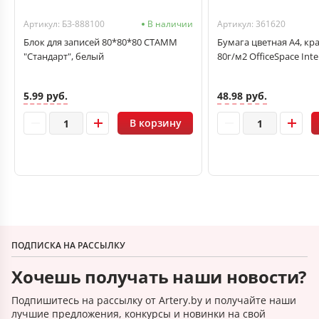
Артикул: БЗ-888100
В наличии
Артикул: 361620
Блок для записей 80*80*80 СТАММ
Бумага цветная А4, кра
"Стандарт", белый
80г/м2 OfficeSpace Inte
5.99 руб.
48.98 руб.
В корзину
ПОДПИСКА НА РАССЫЛКУ
Хочешь получать наши новости?
Подпишитесь на рассылку от Artery.by и получайте наши
лучшие предложения, конкурсы и новинки на свой