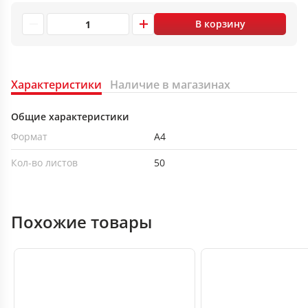
В корзину
Характеристики
Наличие в магазинах
Общие характеристики
Формат
А4
Кол-во листов
50
Похожие товары