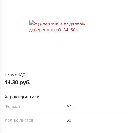
Цена с НДС
14.30 руб.
Характеристики
Формат
А4
Кол-во листов
50