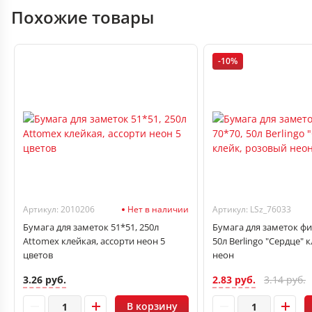
Похожие товары
-10%
Артикул: 2010206
Нет в наличии
Артикул: LSz_76033
Бумага для заметок 51*51, 250л
Бумага для заметок фи
Attomex клейкая, ассорти неон 5
50л Berlingo "Сердце" 
цветов
неон
3.26 руб.
2.83 руб.
3.14 руб.
В корзину