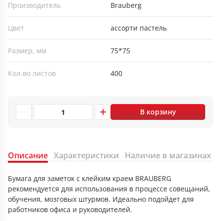
Производитель
Brauberg
Цвет
ассорти пастель
Размер, мм
75*75
Кол-во листов
400
В корзину
Описание
Характеристики
Наличие в магазинах
Бумага для заметок с клейким краем BRAUBERG
рекомендуется для использования в процессе совещаний,
обучения, мозговых штурмов. Идеально подойдет для
работников офиса и руководителей.