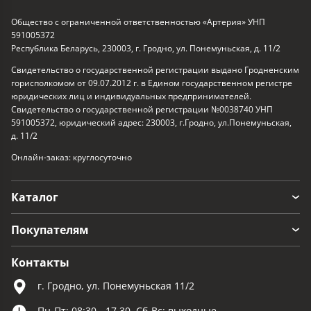
Общество с ограниченной ответственностью «Артерия» УНП
591005372
Республика Беларусь, 230003, г. Гродно, ул. Понемуньская, д. 11/2
Свидетельство о государственной регистрации выдано Гродненским
горисполкомом от 09.07.2012 г. в Едином государственном регистре
юридических лиц и индивидуальных предпринимателей.
Свидетельство о государственной регистрации №0038740 УНП
591005372, юридический адрес: 230003, г.Гродно, ул.Понемуньская,
д. 11/2
Онлайн-заказ: круглосуточно
Каталог
Покупателям
Контакты
г. Гродно, ул. Понемуньская 11/2
Пн-Пт: 08:30 - 17.30, Сб-Вс: выходные