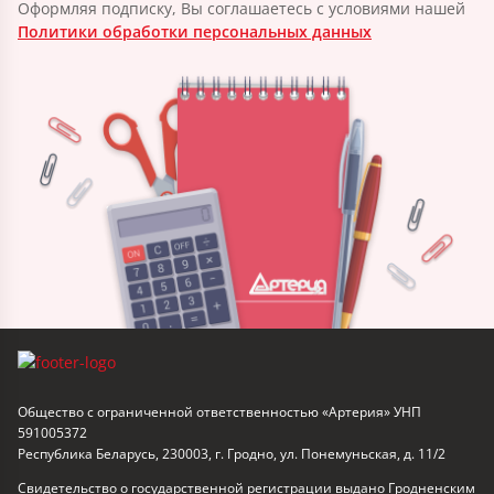
Оформляя подписку, Вы соглашаетесь с условиями нашей
Политики обработки персональных данных
Общество с ограниченной ответственностью «Артерия» УНП
591005372
Республика Беларусь, 230003, г. Гродно, ул. Понемуньская, д. 11/2
Свидетельство о государственной регистрации выдано Гродненским