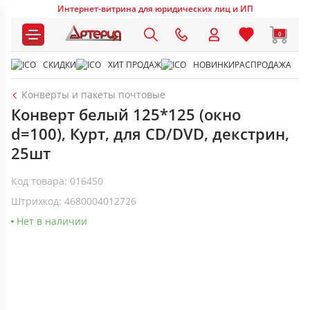
Интернет-витрина для юридических лиц и ИП
0
СКИДКИ
ХИТ ПРОДАЖ
НОВИНКИ
РАСПРОДАЖА
Конверты и пакеты почтовые
Конверт белый 125*125 (окно
d=100), Курт, для CD/DVD, декстрин,
25шт
Код товара: 016450
Штрихкод: 4680004012726
Нет в наличии