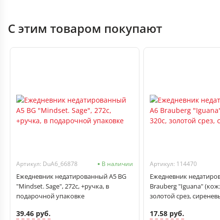
С этим товаром покупают
Артикул: DuA6_66878
В наличии
Артикул: 114470
Ежедневник недатированный А5 BG
Ежедневник недатиро
"Mindset. Sage", 272с, +ручка, в
Brauberg "Iguana" (кожз
подарочной упаковке
золотой срез, сиренев
39.46 руб.
17.58 руб.