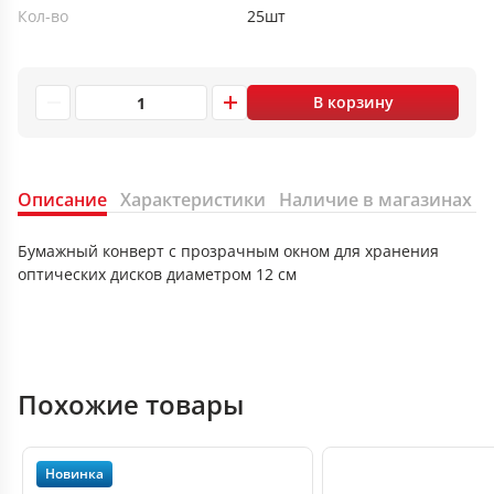
Кол-во
25шт
В корзину
Описание
Характеристики
Наличие в магазинах
Бумажный конверт с прозрачным окном для хранения
оптических дисков диаметром 12 см
Похожие товары
Новинка