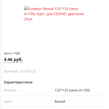
Цена с НДС
4.46 руб.
Артикул: 201070.25
Характеристики
Формат
125*125 (окно d=100)
Цвет
белый