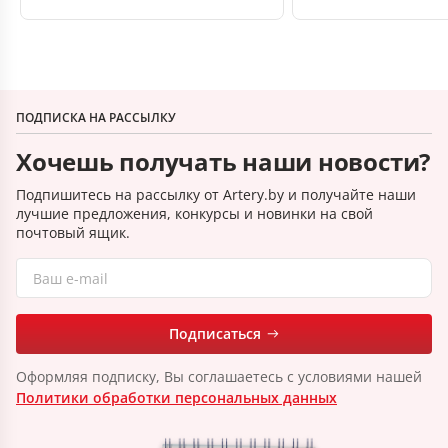
ПОДПИСКА НА РАССЫЛКУ
Хочешь получать наши новости?
Подпишитесь на рассылку от Artery.by и получайте наши
лучшие предложения, конкурсы и новинки на свой
почтовый ящик.
Подписаться
Оформляя подписку, Вы соглашаетесь с условиями нашей
Политики обработки персональных данных