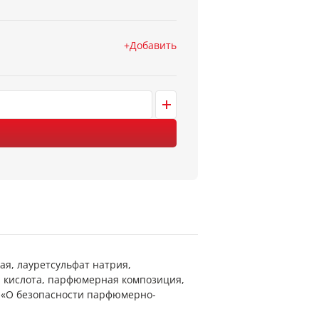
Добавить
ая, лауретсульфат натрия,
я кислота, парфюмерная композиция,
1 «О безопасности парфюмерно-