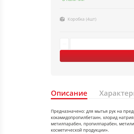
Коробка (4шт)
Описание
Характер
Предназначено: для мытья рук на пред
кокамидопропилбетаин, хлорид натрия
метилпарабен, пропилпарабен, метилиз
косметической продукции».