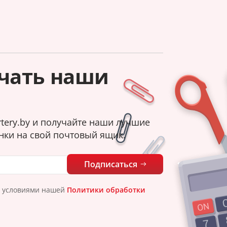
чать наши
tery.by и получайте наши лучшие
нки на свой почтовый ящик.
Подписаться
с условиями нашей
Политики обработки