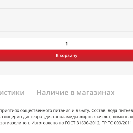
В корзину
истики
Наличие в магазинах
приятиях общественного питания и в быту. Состав: вода питьев
, глицерин дистеарат,диэтаноламиды жирных кислот, лимонна
отиазолинон. Изготовлено по ГОСТ 31696-2012, ТР ТС 009/201