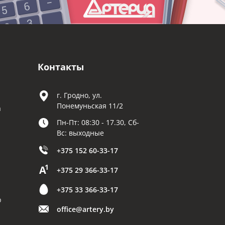
Контакты
г. Гродно, ул.
Понемуньская 11/2
а
Пн-Пт: 08:30 - 17.30, Сб-
Вс: выходные
+375 152 60-33-17
+375 29 366-33-17
+375 33 366-33-17
р
office@artery.by