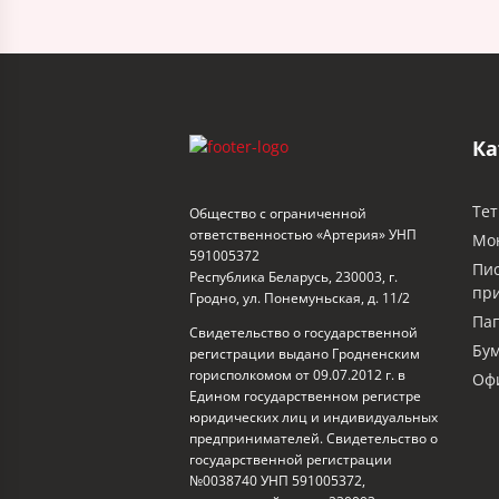
Ка
Тет
Общество с ограниченной
ответственностью «Артерия» УНП
Мо
591005372
Пи
Республика Беларусь, 230003, г.
пр
Гродно, ул. Понемуньская, д. 11/2
Пап
Свидетельство о государственной
Бум
регистрации выдано Гродненским
горисполкомом от 09.07.2012 г. в
Офи
Едином государственном регистре
юридических лиц и индивидуальных
предпринимателей. Свидетельство о
государственной регистрации
№0038740 УНП 591005372,