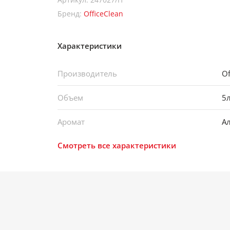
Бренд:
OfficeClean
Характеристики
Производитель
Of
Объем
5
Аромат
Ал
Смотреть все характеристики