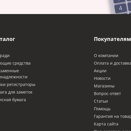
талог
Покупателям
ради
О компании
ющие средства
Оплата и доставк
сьменные
Акции
инадлежности
Новости
ки регистраторы
Магазины
ага для заметок
Вопрос-ответ
сная бумага
Статьи
Помощь
Гарантия на това
Карта сайта