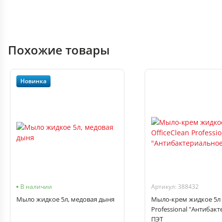
Похожие товары
Новинка
В наличии
Артикул: 388432
Мыло жидкое 5л, медовая дыня
Мыло-крем жидкое 5л O
Professional "Антибак
ПЭТ