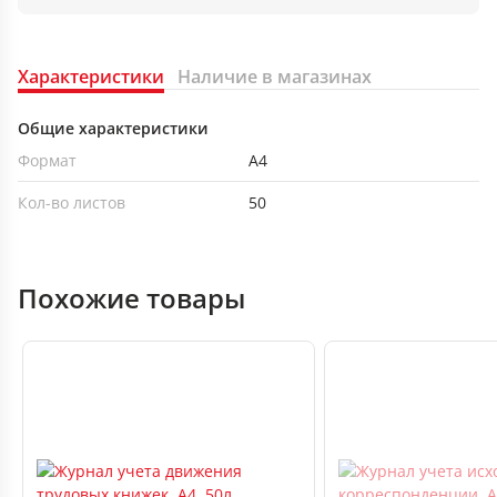
Характеристики
Наличие в магазинах
Общие характеристики
Формат
А4
Кол-во листов
50
Похожие товары