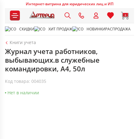
Интернет-витрина для юридических лиц и ИП
0
СКИДКИ
ХИТ ПРОДАЖ
НОВИНКИ
РАСПРОДАЖА
Книги учета
Журнал учета работников,
выбывающих.в служебные
командировки, А4, 50л
Код товара: 004035
Нет в наличии