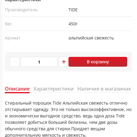
Производитель
TIDE
Вес
450г
Аромат
альпийская свежесть
В корзину
Описание
Характеристики
Наличие в магазинах
Стиральный порошок Tide Альпийская свежесть отлично
отстирывает одежду. Это не только высокоэффективное, но
и экономически выгодное средство, ведь одна доза Tide
позволяет добиться большей белизны, чем две дозы
обычного средства для стирки.Придает вещам
дополнительную мягкость и свежесть.