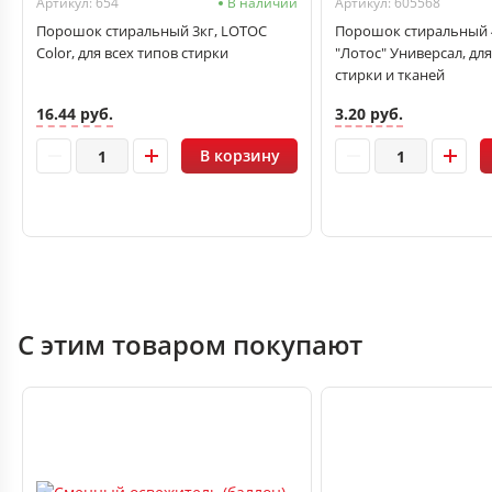
и
Артикул: 654
В наличии
Артикул: 605568
Порошок стиральный 3кг, LOTOC
Порошок стиральный 
Color, для всех типов стирки
"Лотос" Универсал, для
стирки и тканей
16.44 руб.
3.20 руб.
В корзину
С этим товаром покупают