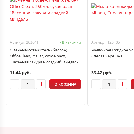
Артикул: 262641
В наличии
Артикул: 126405
Сменный освежитель (баллон)
Мыло-крем жидкое 5л 
OfficeClean, 250мл, сухое расп,
Спелая черешня
"Весенняя сакура и сладкий миндаль"
11.44 руб.
33.42 руб.
В корзину