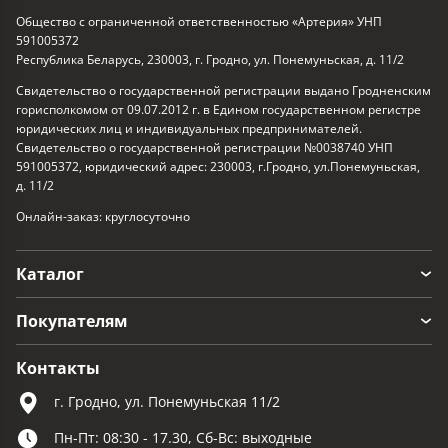
Общество с ограниченной ответственностью «Артерия» УНП
591005372
Республика Беларусь, 230003, г. Гродно, ул. Понемуньская, д. 11/2
Свидетельство о государственной регистрации выдано Гродненским
горисполкомом от 09.07.2012 г. в Едином государственном регистре
юридических лиц и индивидуальных предпринимателей.
Свидетельство о государственной регистрации №0038740 УНП
591005372, юридический адрес: 230003, г.Гродно, ул.Понемуньская,
д. 11/2
Онлайн-заказ: круглосуточно
Каталог
Покупателям
Контакты
г. Гродно, ул. Понемуньская 11/2
Пн-Пт: 08:30 - 17.30, Сб-Вс: выходные