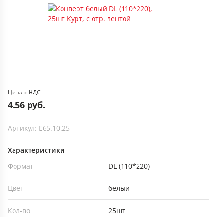
Цена с НДС
4.56 руб.
Артикул: Е65.10.25
Характеристики
Формат
DL (110*220)
Цвет
белый
Кол-во
25шт