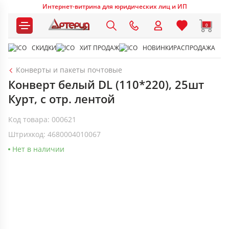
Интернет-витрина для юридических лиц и ИП
0
СКИДКИ
ХИТ ПРОДАЖ
НОВИНКИ
РАСПРОДАЖА
Конверты и пакеты почтовые
Конверт белый DL (110*220), 25шт
Курт, с отр. лентой
Код товара: 000621
Штрихкод: 4680004010067
Нет в наличии