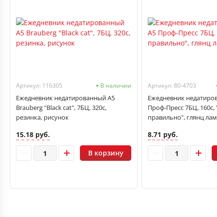
Артикул: 116305
В наличии
Артикул: 80-4703
Ежедневник недатированный А5
Ежедневник недатиро
Brauberg "Black cat", 7БЦ, 320с,
Проф-Пресс 7БЦ, 160с, 
резинка, рисунок
правильно", глянц лам
15.18 руб.
8.71 руб.
В корзину