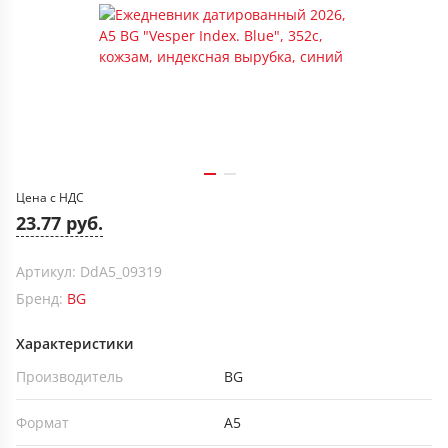
Цена с НДС
23.77 руб.
Артикул: DdА5_09319
Бренд:
BG
Характеристики
Производитель
BG
Формат
А5