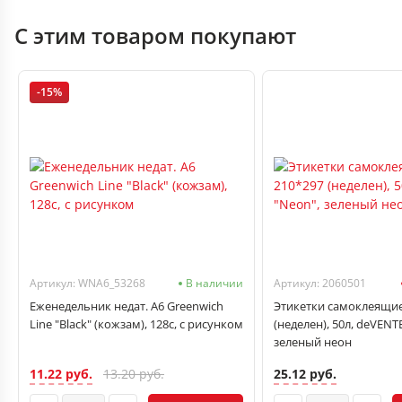
С этим товаром покупают
-15%
Артикул: WNA6_53268
В наличии
Артикул: 2060501
Еженедельник недат. А6 Greenwich
Этикетки самоклеящие
Line "Black" (кожзам), 128с, с рисунком
(неделен), 50л, deVENT
зеленый неон
11.22 руб.
25.12 руб.
13.20 руб.