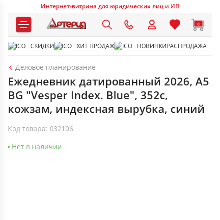
Интернет-витрина для юридических лиц и ИП
0
СКИДКИ
ХИТ ПРОДАЖ
НОВИНКИ
РАСПРОДАЖА
Деловое планирование
Ежедневник датированный 2026, А5
BG "Vesper Index. Blue", 352с,
кожзам, индексная вырубка, синий
Код товара: 032106
Нет в наличии