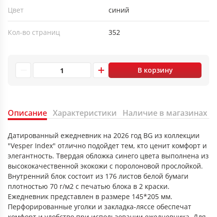
Цвет
синий
Кол-во страниц
352
В корзину
Описание
Характеристики
Наличие в магазинах
Датированный ежедневник на 2026 год BG из коллекции
"Vesper Index" отлично подойдет тем, кто ценит комфорт и
элегантность. Твердая обложка синего цвета выполнена из
высококачественной экокожи с поролоновой прослойкой.
Внутренний блок состоит из 176 листов белой бумаги
плотностью 70 г/м2 с печатью блока в 2 краски.
Ежедневник представлен в размере 145*205 мм.
Перфорированные уголки и закладка-ляссе обеспечат
комфорт и удобство при использовании ежедневника. Для